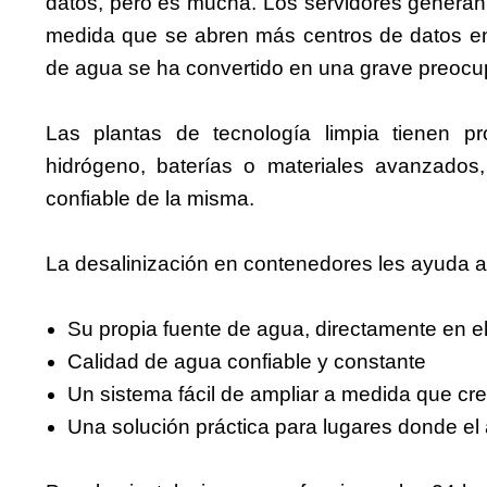
datos, pero es mucha. Los servidores generan c
medida que se abren más centros de datos en 
de agua se ha convertido en una grave preocu
Las plantas de tecnología limpia tienen p
hidrógeno, baterías o materiales avanzados
confiable de la misma.
La desalinización en contenedores les ayuda al
Su propia fuente de agua, directamente en el
Calidad de agua confiable y constante
Un sistema fácil de ampliar a medida que cr
Una solución práctica para lugares donde el 