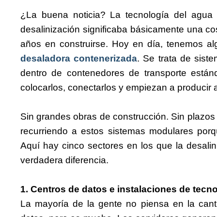
¿La buena noticia? La tecnología del agua
desalinización significaba básicamente una c
años en construirse. Hoy en día, tenemos al
desaladora contenerizada
. Se trata de sist
dentro de contenedores de transporte estánd
colocarlos, conectarlos y empiezan a producir 
Sin grandes obras de construcción. Sin plazos
recurriendo a estos sistemas modulares porq
Aquí hay cinco sectores en los que la desal
verdadera diferencia.
1. Centros de datos e instalaciones de tecno
La mayoría de la gente no piensa en la can