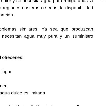
alor y se necesita agua para refrigerarlos. A
regiones costeras o secas, la disponibilidad
pación.
roblemas similares. Ya sea que produzcan
, necesitan agua muy pura y un suministro
 ofrecerles:
 lugar
ecen
agua dulce es limitada