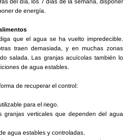
ras del día, los 7 días de la semana, disponer
poner de energía.
 alimentos
diga que el agua se ha vuelto impredecible.
 otras traen demasiada, y en muchas zonas
ndo salada. Las granjas acuícolas también lo
diciones de agua estables.
orma de recuperar el control:
ilizable para el riego.
as granjas verticales que dependen del agua
 de agua estables y controladas.