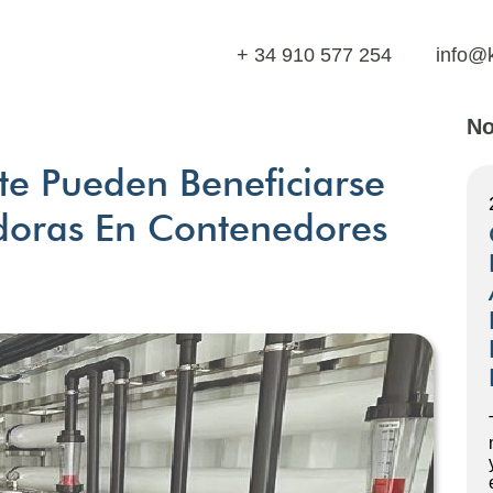
+ 34 910 577 254
info@
No
te Pueden Beneficiarse
adoras En Contenedores