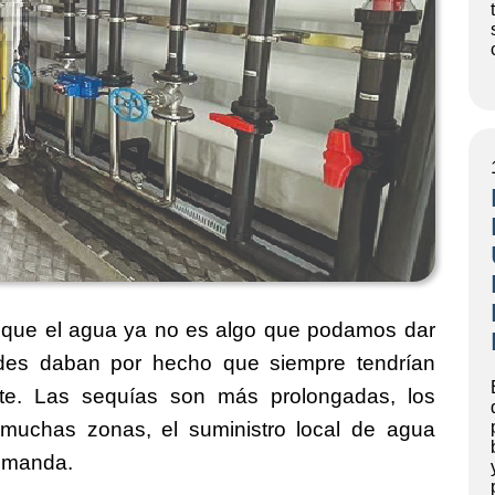
 que el agua ya no es algo que podamos dar
es daban por hecho que siempre tendrían
ente. Las sequías son más prolongadas, los
 muchas zonas, el suministro local de agua
demanda.