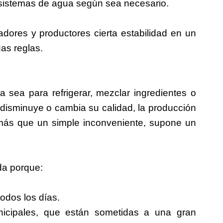
s sistemas de agua según sea necesario.
vadores y productores cierta estabilidad en un
as reglas.
 sea para refrigerar, mezclar ingredientes o
 disminuye o cambia su calidad, la producción
 más que un simple inconveniente, supone un
ida porque:
odos los días.
icipales, que están sometidas a una gran