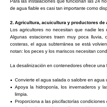
Para las instalaciones que funcionan las 24 ho
de agua fiable es casi tan importante como dis
2. Agricultura, acuicultura y productores de
Los agricultores no necesitan que nadie les 
Algunas estaciones traen muy poca lluvia,
costeras, el agua subterránea se está volvie
notan: los peces y los mariscos necesitan con
La desalinización en contenedores ofrece una f
Convierte el agua salada o salobre en agua ut
Apoya la hidroponía, los invernaderos y l
limpia.
Proporciona a las piscifactorías condiciones