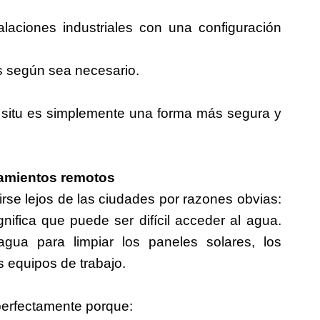
alaciones industriales con una configuración
s según sea necesario.
 situ es simplemente una forma más segura y
zamientos remotos
irse lejos de las ciudades por razones obvias:
nifica que puede ser difícil acceder al agua.
gua para limpiar los paneles solares, los
s equipos de trabajo.
perfectamente porque: