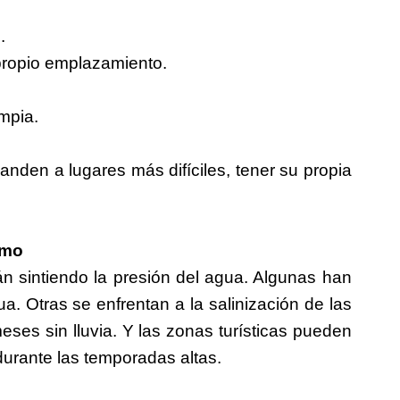
.
propio emplazamiento.
mpia.
nden a lugares más difíciles, tener su propia
smo
sintiendo la presión del agua. Algunas han
. Otras se enfrentan a la salinización de las
ses sin lluvia. Y las zonas turísticas pueden
durante las temporadas altas.