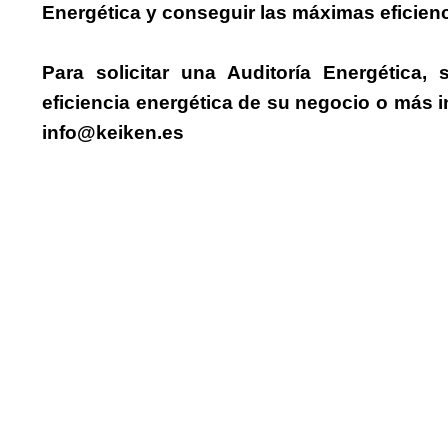
Energética y conseguir las máximas eficien
Para solicitar una Auditoría Energétic
eficiencia energética de su negocio o más 
info@keiken.es