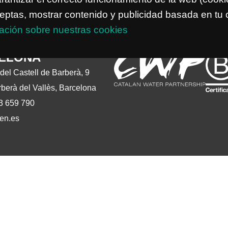
o aceptas, mostrar contenido y publicidad basada en t
ación sobre nuestras cookies
ELONA
del Castell de Barberà, 9
berà del Vallès, Barcelona
33 659 790
en.es