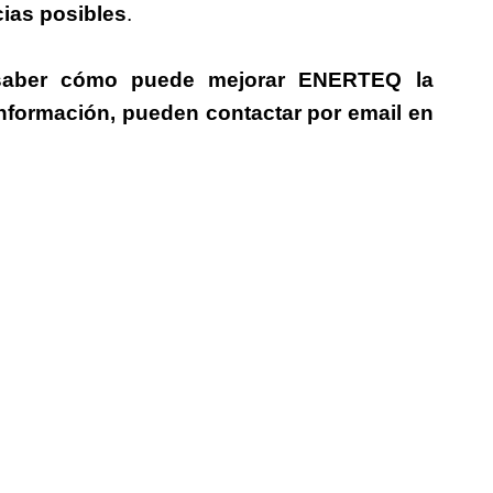
cias posibles
.
a, saber cómo puede mejorar ENERTEQ la
información, pueden contactar por email en