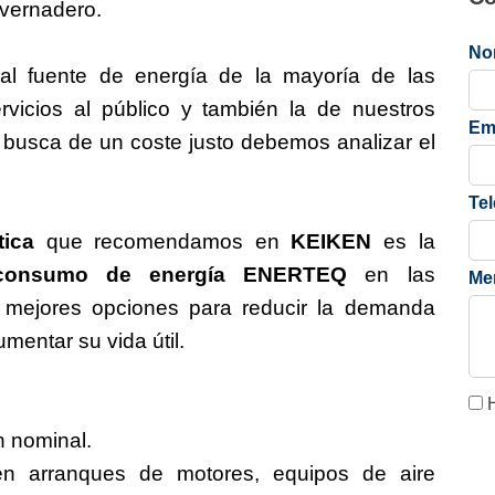
nvernadero.
No
ipal fuente de energía de la mayoría de las
vicios al público y también la de nuestros
Em
n busca de un coste justo debemos analizar el
Te
tica
que recomendamos en
KEIKEN
es la
 consumo de energía ENERTEQ
en las
Me
s mejores opciones para reducir la demanda
mentar su vida útil.
H
n nominal.
en arranques de motores, equipos de aire