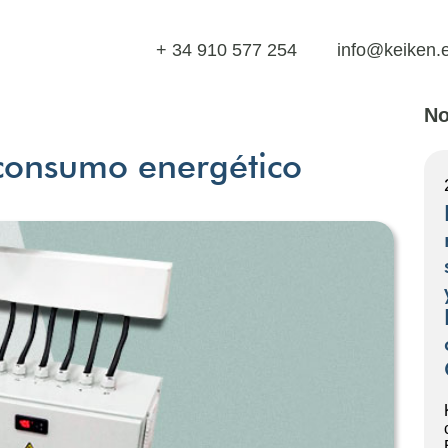
+ 34 910 577 254
info@keiken.
No
 consumo energético