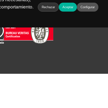
u comportamiento.
Rechazar
Aceptar
Configurar